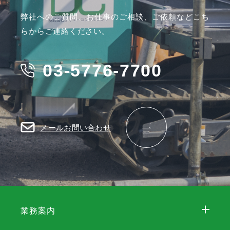
弊社へのご質問、お仕事のご相談、ご依頼などこち
らからご連絡ください。
03-5776-7700
メールお問い合わせ
業務案内