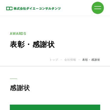
AWARDS
表彰・感謝状
トップ
-
会社情報
-
表彰・感謝状
感謝状